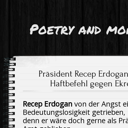
Poetry and mo
Präsident Recep Erdogan
Haftbefehl gegen Ek
Recep Erdogan
von der Angst e
Bedeutungslosigkeit getrieben,
denn er wäre doch gerne als Prä