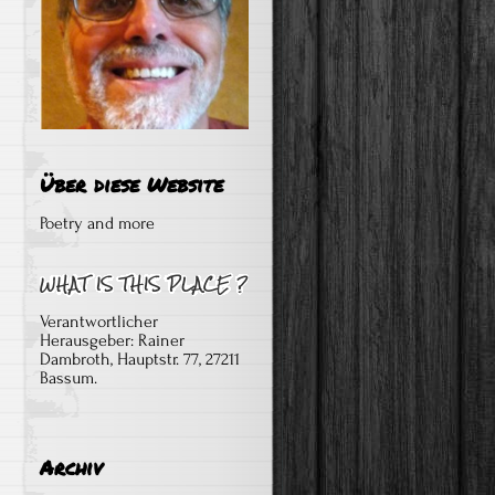
Über diese Website
Poetry and more
Verantwortlicher
Herausgeber: Rainer
Dambroth, Hauptstr. 77, 27211
Bassum.
Archiv