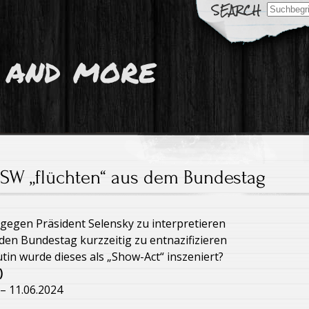
Search
for:
 and more
SW „flüchten“ aus dem Bundestag
t gegen Präsident Selensky zu interpretieren
 den Bundestag kurzzeitig zu entnazifizieren
in wurde dieses als „Show-Act“ inszeniert?
)
– 11.06.2024