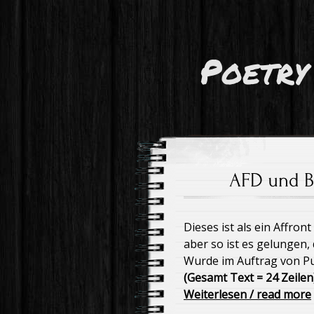
Poetry
AFD und B
Dieses ist als ein Affron
aber so ist es gelungen,
Wurde im Auftrag von Put
(Gesamt Text = 24 Zeilen
Weiterlesen / read more