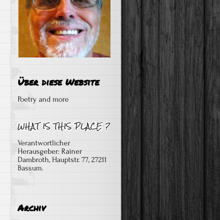
Über diese Website
Poetry and more
Verantwortlicher
Herausgeber: Rainer
Dambroth, Hauptstr. 77, 27211
Bassum.
Archiv