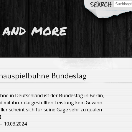
Search
for:
 and more
hauspielbühne Bundestag
ne in Deutschland ist der Bundestag in Berlin,
nd mit ihrer dargestellten Leistung kein Gewinn.
er scheint sich für seine Gage sehr zu quälen
)
– 10.03.2024