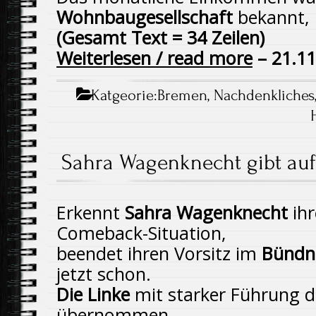
Wohnbaugesellschaft
bekannt,
(Gesamt Text = 34 Zeilen)
Weiterlesen / read more
– 21.11
Katgeorie:
Bremen
,
Nachdenkliches
Sahra Wagenknecht gibt auf
Erkennt
Sahra Wagenknecht
ihr
Comeback-Situation,
beendet ihren Vorsitz im
Bündn
jetzt schon.
Die Linke
mit starker Führung die
übernommen