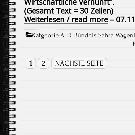
Wirtschaftliche Vernunft
“,
(Gesamt Text = 30 Zeilen)
Weiterlesen / read more
– 07.11
Katgeorie:
AFD
,
Bündnis Sahra Wagen
1
2
NÄCHSTE SEITE