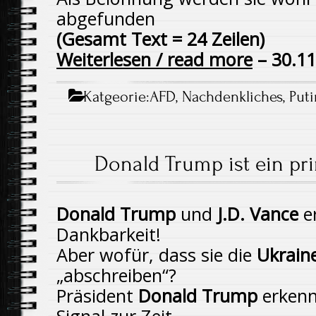
abgefunden
(Gesamt Text = 24 Zeilen)
Weiterlesen / read more
– 30.11
Katgeorie:
AFD
,
Nachdenkliches
,
Puti
Donald Trump ist ein pri
Donald Trump
und
J.D. Vance
e
Dankbarkeit!
Aber wofür, dass sie die
Ukrain
„abschreiben“?
Präsident
Donald Trump
erkenn