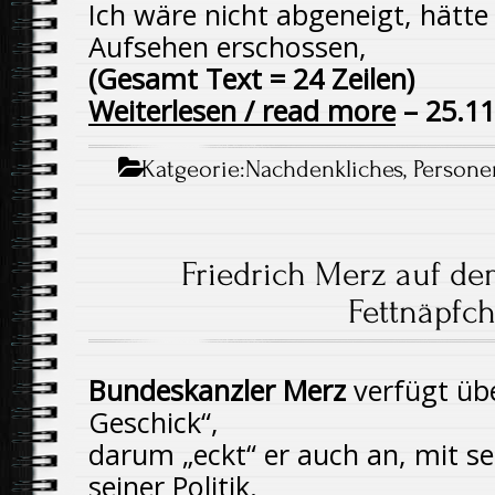
Ich wäre nicht abgeneigt, hätt
Aufsehen erschossen,
(Gesamt Text = 24 Zeilen)
Weiterlesen / read more
– 25.11
Katgeorie:
Nachdenkliches
,
Persone
Friedrich Merz auf de
Fettnäpfc
Bundeskanzler Merz
verfügt übe
Geschick“,
darum „eckt“ er auch an, mit 
seiner Politik.