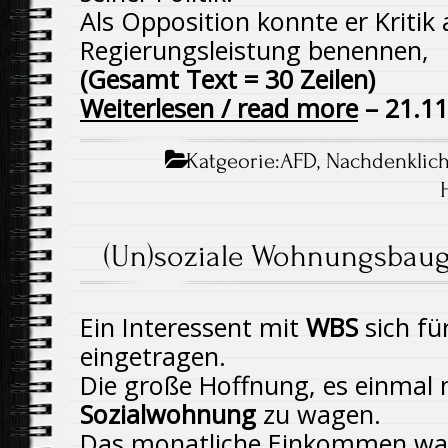
Als Opposition konnte er Kritik 
Regierungsleistung benennen,
(Gesamt Text = 30 Zeilen)
Weiterlesen / read more
– 21.11
Katgeorie:
AFD
,
Nachdenklic
(Un)soziale Wohnungsbaug
Ein Interessent mit
WBS
sich fü
eingetragen.
Die große Hoffnung, es einmal 
Sozialwohnung
zu wagen.
Das monatliche Einkommen wa