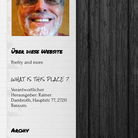
Über diese Website
Poetry and more
Verantwortlicher
Herausgeber: Rainer
Dambroth, Hauptstr. 77, 27211
Bassum.
Archiv