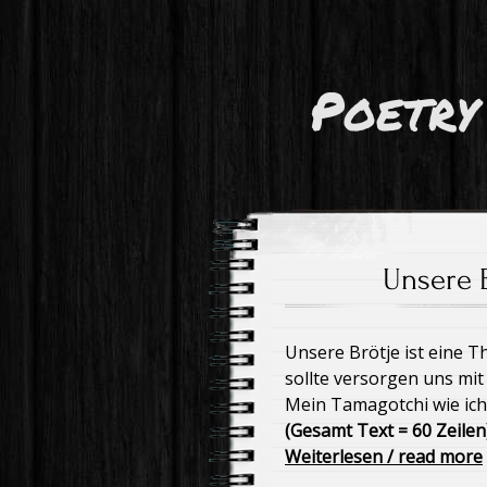
Poetry
Unsere 
Unsere Brötje ist eine 
sollte versorgen uns mi
Mein Tamagotchi wie ich
(Gesamt Text = 60 Zeilen
Weiterlesen / read more