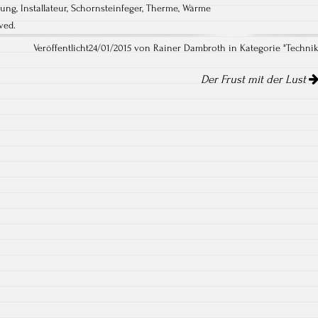
zung
,
Installateur
,
Schornsteinfeger
,
Therme
,
Wärme
ved.
Veröffentlicht24/01/2015 von Rainer Dambroth in Kategorie "
Techni
Der Frust mit der Lust