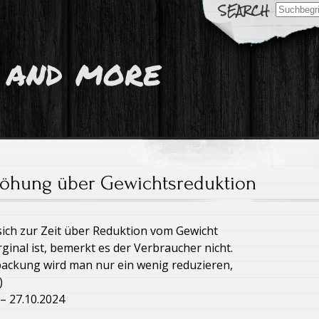
Search
for:
 and more
höhung über Gewichtsreduktion
sich zur Zeit über Reduktion vom Gewicht
ginal ist, bemerkt es der Verbraucher nicht.
packung wird man nur ein wenig reduzieren,
)
– 27.10.2024