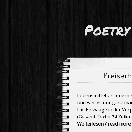
Poetry
Preiser
Lebensmittel verteuern 
und weil es nur ganz mar
Die Einwaage in der Ver
(Gesamt Text = 24 Zeilen
Weiterlesen / read more