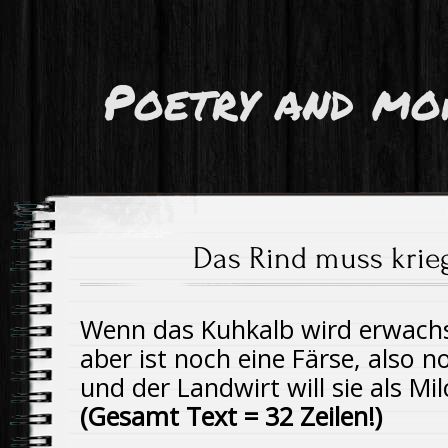
Poetry and mo
Das Rind muss krie
Wenn das Kuhkalb wird erwach
aber ist noch eine Färse, also n
und der Landwirt will sie als M
(Gesamt Text = 32 Zeilen!)