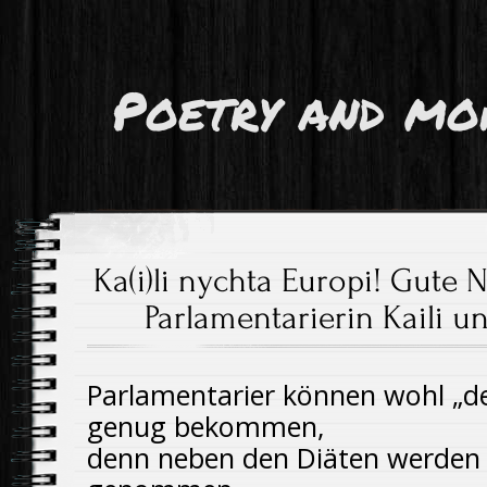
Poetry and mo
Ka(i)li nychta Europi! Gute
Parlamentarierin Kaili u
Parlamentarier können wohl „den
genug bekommen,
denn neben den Diäten werden