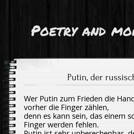
Poetry and mo
Putin, der russis
Wer Putin zum Frieden die Hand 
vorher die Finger zählen,
denn es kann sein, das einem s
Finger werden fehlen.
Putin ist sehr unberechenbar, d