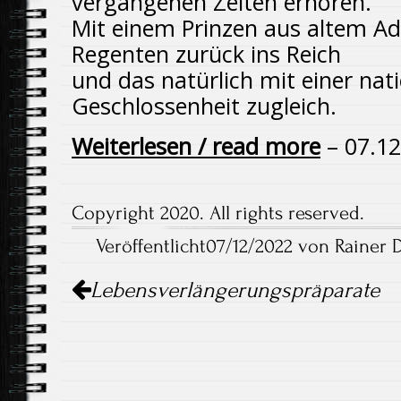
vergangenen Zeiten erhören.
Mit einem Prinzen aus altem Ad
Regenten zurück ins Reich
und das natürlich mit einer nat
Geschlossenheit zugleich.
Weiterlesen / read more
– 07.12
Copyright 2020. All rights reserved.
Veröffentlicht07/12/2022 von Rainer 
Artikel-
Lebensverlängerungspräparate
Navigation