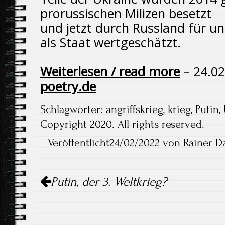
prorussischen Milizen besetzt
und jetzt durch Russland für u
als Staat wertgeschätzt.
Weiterlesen / read more
– 24.02
poetry.de
Schlagwörter:
angriffskrieg
,
krieg
,
Putin
,
Copyright 2020. All rights reserved.
Veröffentlicht24/02/2022 von Rainer D
Artikel-
Putin, der 3. Weltkrieg?
Navigation