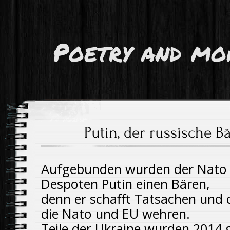
Poetry and mo
Putin, der russische B
Aufgebunden wurden der Nato
Despoten Putin einen Bären,
denn er schafft Tatsachen und
die Nato und EU wehren.
Teile der Ukraine wurden 2014