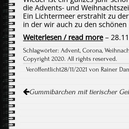
die Advents- und Weihnachtszeit
Ein Lichtermeer erstrahlt zu der
in der wir auch zu den schönen 
Weiterlesen / read more
– 28.11
Schlagwörter:
Advent
,
Corona
,
Weihnac
Copyright 2020. All rights reserved.
Veröffentlicht28/11/2021 von Rainer Da
Artikel-
Gummibärchen mit tierischer Gela
Navigation