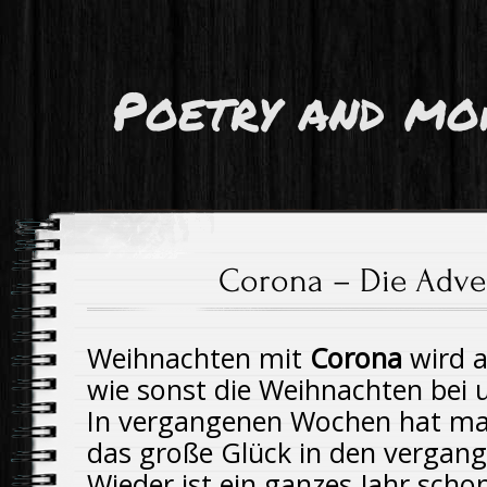
Poetry and mo
Corona – Die Adven
Weihnachten mit
Corona
wird a
wie sonst die Weihnachten bei 
In vergangenen Wochen hat man
das große Glück in den vergang
Wieder ist ein ganzes Jahr schon