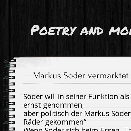
Poetry and mo
Markus Söder vermarktet 
Söder will in seiner Funktion al
ernst genommen,
aber politisch der Markus Söder
Räder gekommen“
Wenn Söder sich beim Essen, T