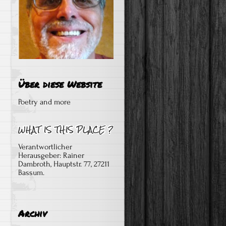
Über diese Website
Poetry and more
Verantwortlicher
Herausgeber: Rainer
Dambroth, Hauptstr. 77, 27211
Bassum.
Archiv