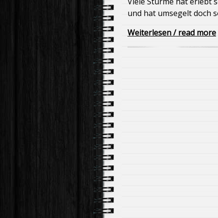
Viele Stürme hat erlebt 
und hat umsegelt doch s
Weiterlesen / read more