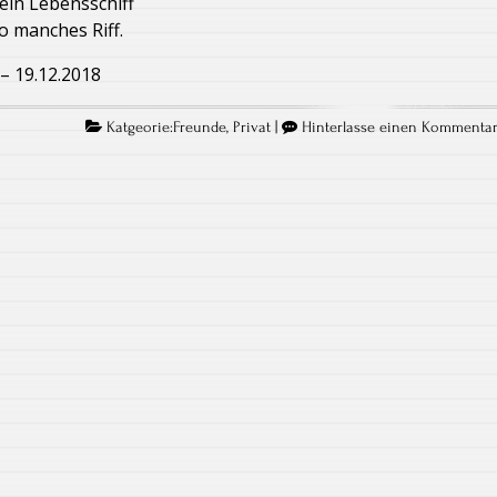
sein Lebensschiff
o manches Riff.
– 19.12.2018
Katgeorie:
Freunde
,
Privat
|
Hinterlasse einen Kommenta