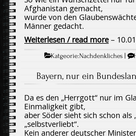
Afghanistan gemacht,
wurde von den Glaubenswächter
Männer gedacht.
Weiterlesen / read more
– 10.01
Katgeorie:
Nachdenkliches
|
Bayern, nur ein Bundesla
Da es den „Herrgott“ nur im Gl
Einmaligkeit gibt,
aber Söder sieht sich schon als 
„selbstverliebt“.
Kein anderer deutscher Minister