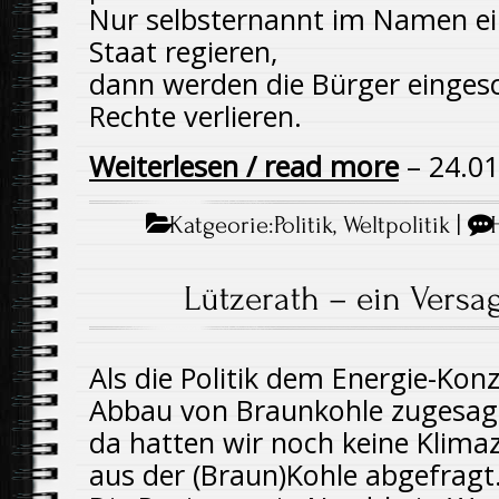
Nur selbsternannt im Namen ei
Staat regieren,
dann werden die Bürger eingesc
Rechte verlieren.
Weiterlesen
/ read more
– 24.01
Katgeorie:
Politik
,
Weltpolitik
|
Lützerath – ein Versag
Als die Politik dem Energie-Ko
Abbau von Braunkohle zugesag
da hatten wir noch keine Klimaz
aus der (Braun)Kohle abgefragt