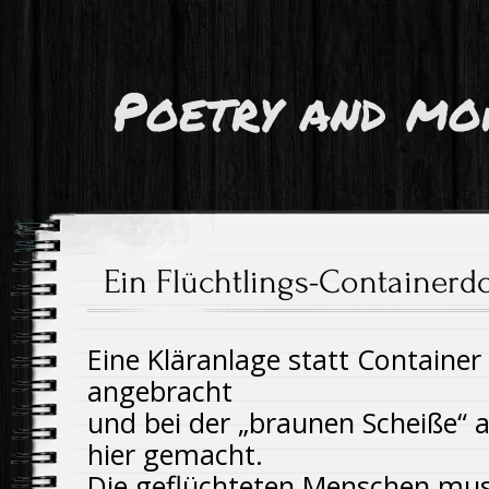
Poetry and mo
Ein Flüchtlings-Containerd
Eine Kläranlage statt Container
angebracht
und bei der „braunen Scheiße“ 
hier gemacht.
Die geflüchteten Menschen muss