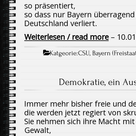
so präsentiert,
so dass nur Bayern überragend
Deutschland verliert.
Weiterlesen / read more
– 10.01
Katgeorie:
CSU, Bayern (Freistaa
Demokratie, ein Au
Immer mehr bisher freie und d
die werden jetzt regiert von sk
Sie nehmen sich ihre Macht mit 
Gewalt,