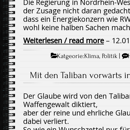
Die Regierung in Nordrhein-Wes
der Zusage nicht daran gedacht
dass ein Energiekonzern wie RW
wohl keine halben Sachen mach
Weiterlesen / read more
– 12.01
Katgeorie:
Klima
,
Politik
|
Mit den Taliban vorwärts i
Der Glaube wird von den Taliba
Waffengewalt diktiert,
aber der reine und ehrliche Gla
dabei verliert.
So wie ein Wunschzettel nur für