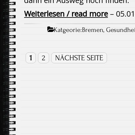
dann ein Ausweg noch finden.
Weiterlesen / read more
– 05.01
Katgeorie:
Bremen
,
Gesundhei
1
2
NÄCHSTE SEITE