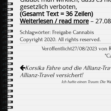
gesetzlich verboten,
(Gesamt Text = 36 Zeilen)
Weiterlesen / read more
– 27.08
Schlagwörter:
Freigabe Cannabis
Copyright 2020. All rights reserved.
Veröffentlicht27/08/2023 von 
"
C
Artikel-
Korsika Fähre und die Allianz-Trav
Navigation
Allianz-Travel versichert!
Ich hatte einen Traum: Die W