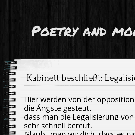
Poetry and mo
Kabinett beschließt: Legali
Hier werden von der oppositioni
die Ängste gesteut,
dass man die Legalisierung vo
sehr schnell bereut.
Glaubt man wirklich, dass es nic