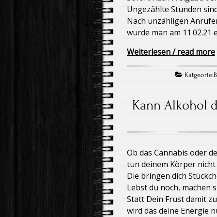
Ungezählte Stunden sind
Nach unzähligen Anrufen
wurde man am 11.02.21 e
Weiterlesen / read more
Katgeorie:
Kann Alkohol d
Ob das Cannabis oder de
tun deinem Körper nicht
Die bringen dich Stückc
Lebst du noch, machen s
Statt Dein Frust damit 
wird das deine Energie 