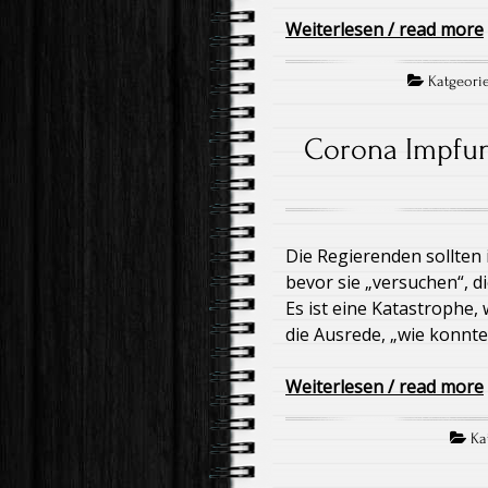
Weiterlesen / read more
Katgeorie
Corona Impfun
Die Regierenden sollten i
bevor sie „versuchen“, d
Es ist eine Katastrophe, 
die Ausrede, „wie konnt
Weiterlesen / read more
Kat