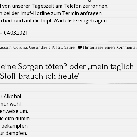
 von unserer Tageszeit am Telefon zerronnen.
 bei der Impf-Hotline zum Termin anfragen,
rhört und auf die Impf-Warteliste eingetragen.
– 04.03.2021
Bassum
,
Corona
,
Gesundheit
,
Politik
,
Satire
|
Hinterlasse einen Kommenta
eine Sorgen töten? oder „mein täglich
Stoff brauch ich heute“
r Alkohol
 nur wohl.
henweise um.
ie dich dumm.
zu bekämpfen,
nur dämpfen.