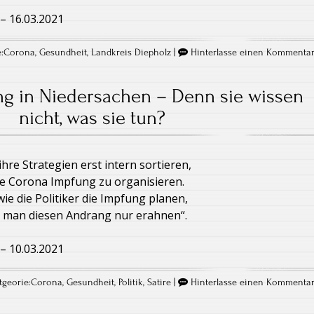
– 16.03.2021
:
Corona
,
Gesundheit
,
Landkreis Diepholz
|
Hinterlasse einen Kommenta
g in Niedersachen – Denn sie wissen
nicht, was sie tun?
hre Strategien erst intern sortieren,
ie Corona Impfung zu organisieren.
wie die Politiker die Impfung planen,
e man diesen Andrang nur erahnen“.
– 10.03.2021
georie:
Corona
,
Gesundheit
,
Politik
,
Satire
|
Hinterlasse einen Kommenta