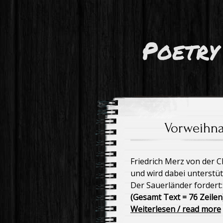
Poetry
Vorweihna
Friedrich Merz von der C
und wird dabei unterstüt
Der Sauerländer fordert:
(Gesamt Text = 76 Zeilen
Weiterlesen / read more