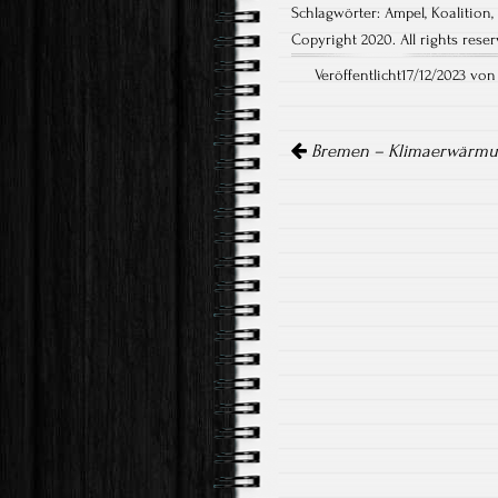
Schlagwörter:
Ampel
,
Koalition
,
Copyright 2020. All rights reser
Veröffentlicht17/12/2023 vo
Artikel-
Navigation
Bremen – Klimaerwärmu