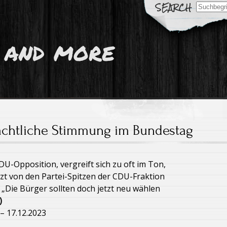
Search
for:
 and more
chtliche Stimmung im Bundestag
DU-Opposition, vergreift sich zu oft im Ton,
zt von den Partei-Spitzen der CDU-Fraktion
 „Die Bürger sollten doch jetzt neu wählen
)
– 17.12.2023