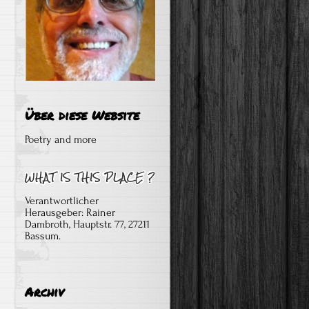
Über diese Website
Poetry and more
Verantwortlicher
Herausgeber: Rainer
Dambroth, Hauptstr. 77, 27211
Bassum.
Archiv