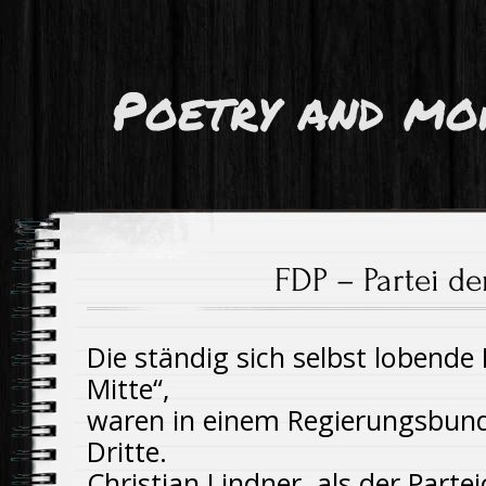
Poetry and mo
FDP – Partei de
Die ständig sich selbst lobende 
Mitte“,
waren in einem Regierungsbund
Dritte.
Christian Lindner, als der Part