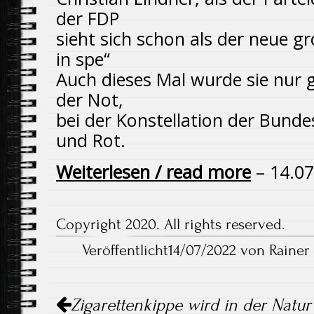
der FDP
sieht sich schon als der neue g
in spe“
Auch dieses Mal wurde sie nur g
der Not,
bei der Konstellation der Bund
und Rot.
Weiterlesen / read more
– 14.07
Copyright 2020. All rights reserved.
Veröffentlicht14/07/2022 von Rainer
Artikel-
Zigarettenkippe wird in der Natur 
Navigation