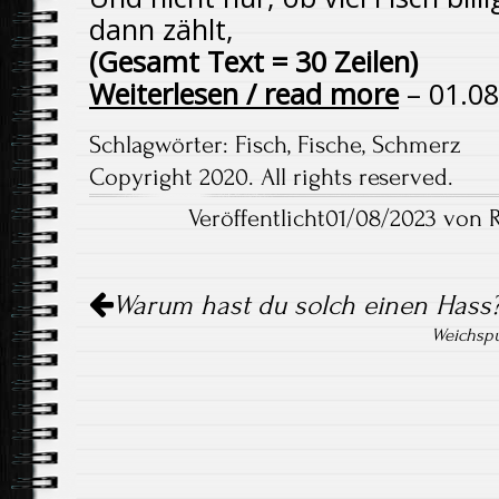
dann zählt,
(Gesamt Text = 30 Zeilen)
Weiterlesen / read more
– 01.08
Schlagwörter:
Fisch
,
Fische
,
Schmerz
Copyright 2020. All rights reserved.
Veröffentlicht01/08/2023 von 
Artikel-
Warum hast du solch einen Hass
Navigation
Weichspü