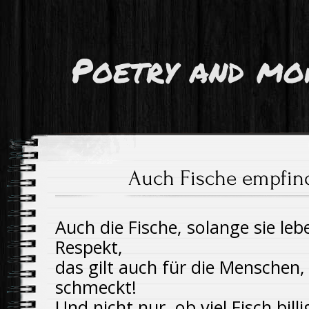
Poetry and mo
Auch Fische empfi
Auch die Fische, solange sie le
Respekt,
das gilt auch für die Menschen,
schmeckt!
Und nicht nur, ob viel Fisch bill